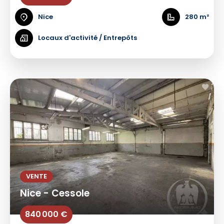
Nice
280 m²
Locaux d'activité / Entrepôts
VENTE
Nice - Cessole
840 000 €