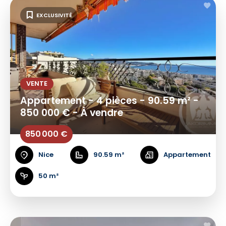
EXCLUSIVITÉ
VENTE
Appartement - 4 pièces - 90.59 m² -
850 000 € - À vendre
850 000 €
Nice
90.59 m²
Appartement
50 m²