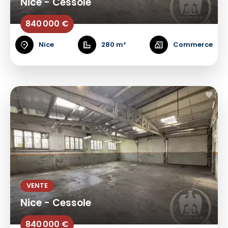
Nice - Cessole
840 000 €
Nice
280 m²
Commerce
VENTE
Nice - Cessole
840 000 €