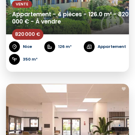
VENTE
Appartement - 4 pièces - 126.0 m² - 820
000 € - À vendre
820 000 €
Nice
126 m²
Appartement
350 m²