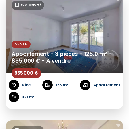
EXCLUSIVITÉ
VENTE
Appartement - 3 pièces - 125.0 m² -
855 000 € - À vendre
855 000 €
Nice
125 m²
Appartement
321 m²