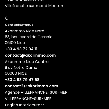
Villefranche sur mer à Menton
Contactez-nous
Akorimmo Nice Nord
63, boulevard de Cessole
06100
Nice
+33 4 93 72 94 11
contact@akorimmo.com
Akorimmo Nice Centre
9 av Notre Dame
06000
NICE
+33 4 93 79 47 68
contact2@akorimmo.com
Agence VILLEFRANCHE-SUR-MER
VILLEFRANCHE-SUR-MER
English Interlocutor :