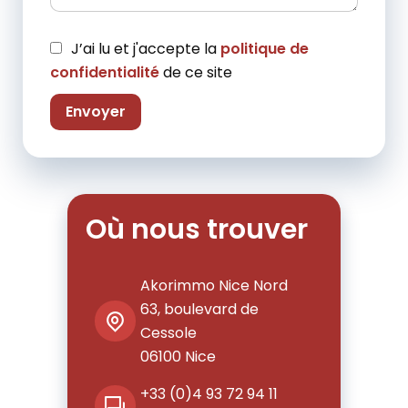
J’ai lu et j'accepte la
politique de
confidentialité
de ce site
Envoyer
Où nous trouver
Akorimmo Nice Nord
63, boulevard de
Cessole
06100
Nice
+33 (0)4 93 72 94 11