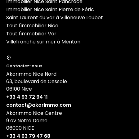
Immobilier Nice Saint Pancrace
Immobilier Nice Saint Pierre de Féric
Saint Laurent du var à Villeneuve Loubet
Tout l'immobilier Nice
Tout l'immobilier Var
Villefranche sur mer à Menton
Contactez-nous
Akorimmo Nice Nord
63, boulevard de Cessole
06100
Nice
+33 4 93 72 94 11
contact@akorimmo.com
Akorimmo Nice Centre
9 av Notre Dame
06000
NICE
+33 4 93 79 47 68